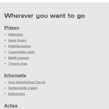
Wherever you want to go
Prijzen
Pakketten
Losse lessen
Praktijkexamen
Tussentijdse toets
BNOR examen
Theorie shop
Informatie
Over Autorijschool You Go
Veelgestelde vragen
Referenties
Acties