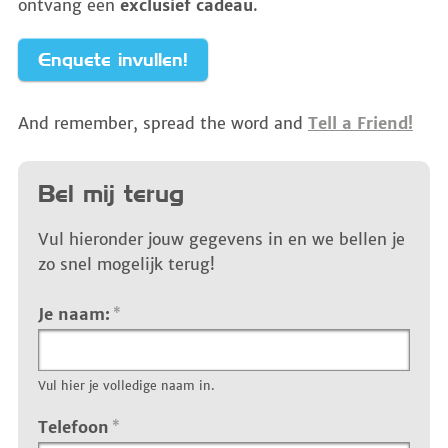
ontvang een
exclusief cadeau
.
Enquete invullen!
And remember, spread the word and
Tell a Friend!
Bel mij terug
Vul hieronder jouw gegevens in en we bellen je
zo snel mogelijk terug!
Je naam:
*
Vul hier je volledige naam in.
Telefoon
*