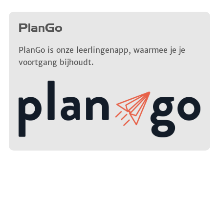
PlanGo
PlanGo is onze leerlingenapp, waarmee je je
voortgang bijhoudt.