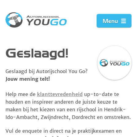
Menu
Home
Geslaagd!
Prijzen
Geslaagd bij Autorijschool You Go?
Jouw mening telt!
Werkwijze
Help mee de
klanttevredenheid
up-to-date te
Acties
houden en inspireer anderen de juiste keuze te
maken bij het kiezen van een rijschool in Hendrik-
Vacature
Ido-Ambacht, Zwijndrecht, Dordrecht en omstreken.
Contact
Vul de enquete in direct na je praktijkexamen en