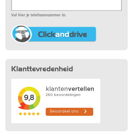
Vul hier je telefoonnummer in.
Click
and
drive
Klanttevredenheid