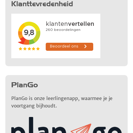
Klanttevredenheid
PlanGo
PlanGo is onze leerlingenapp, waarmee je je
voortgang bijhoudt.