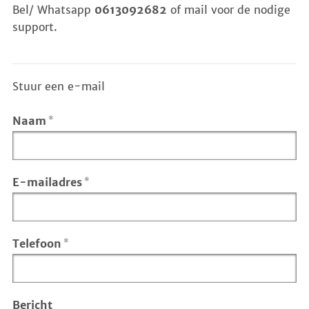
Bel/ Whatsapp
0613092682
of mail voor de nodige
support.
Stuur een e-mail
Naam
*
E-mailadres
*
Telefoon
*
Bericht