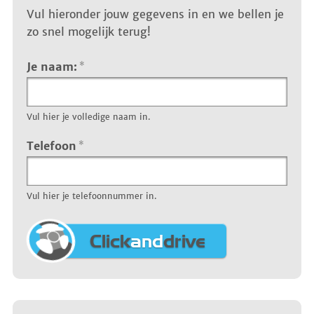
Vul hieronder jouw gegevens in en we bellen je
zo snel mogelijk terug!
Je naam:
*
Vul hier je volledige naam in.
Telefoon
*
Vul hier je telefoonnummer in.
Click
and
drive