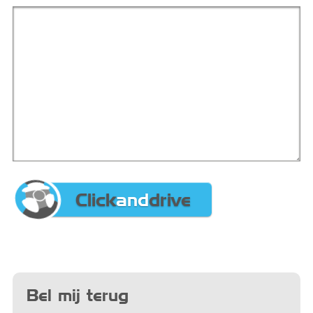
Click
and
drive
Bel mij terug