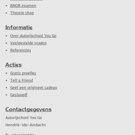
BNOR examen
Theorie shop
Informatie
Over Autorijschool You Go
Veelgestelde vragen
Referenties
Acties
Gratis proefles
Tell a Friend
Geef een origineel cadeau
Geslaagd!
Contactgegevens
Autorijschool You Go
Hendrik-Ido-Ambacht