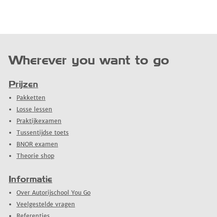
Wherever you want to go
Prijzen
Pakketten
Losse lessen
Praktijkexamen
Tussentijdse toets
BNOR examen
Theorie shop
Informatie
Over Autorijschool You Go
Veelgestelde vragen
Referenties