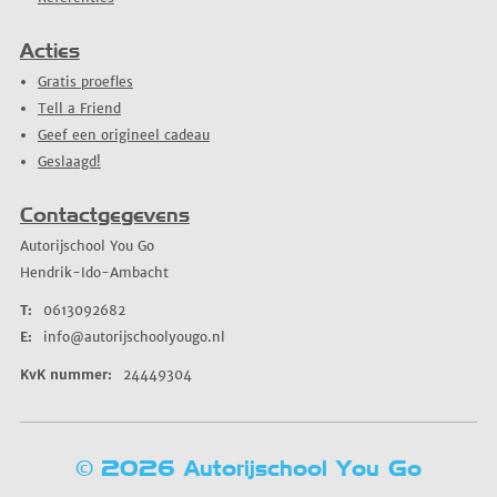
Acties
Gratis proefles
Tell a Friend
Geef een origineel cadeau
Geslaagd!
Contactgegevens
Autorijschool You Go
Hendrik-Ido-Ambacht
T:
0613092682
E:
info@autorijschoolyougo.nl
KvK nummer:
24449304
© 2026 Autorijschool You Go