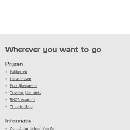
Wherever you want to go
Prijzen
Pakketten
Losse lessen
Praktijkexamen
Tussentijdse toets
BNOR examen
Theorie shop
Informatie
Over Autorijschool You Go