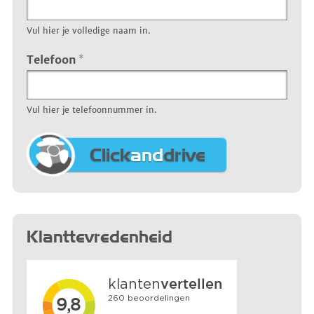
Vul hier je volledige naam in.
Telefoon
*
Vul hier je telefoonnummer in.
Click
and
drive
Klanttevredenheid