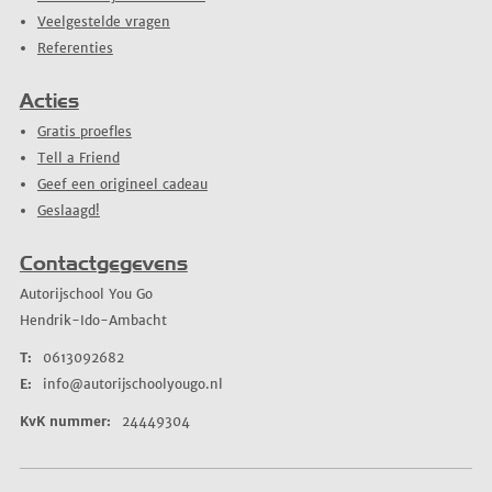
Veelgestelde vragen
Referenties
Acties
Gratis proefles
Tell a Friend
Geef een origineel cadeau
Geslaagd!
Contactgegevens
Autorijschool You Go
Hendrik-Ido-Ambacht
T:
0613092682
E:
info@autorijschoolyougo.nl
KvK nummer:
24449304