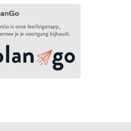
lanGo
nGo is onze leerlingenapp,
armee je je voortgang bijhoudt.