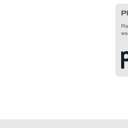
P
Pla
wa