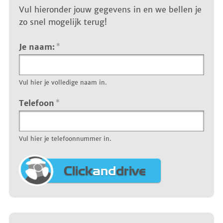
Vul hieronder jouw gegevens in en we bellen je
zo snel mogelijk terug!
Je naam:
*
Vul hier je volledige naam in.
Telefoon
*
Vul hier je telefoonnummer in.
Click
and
drive