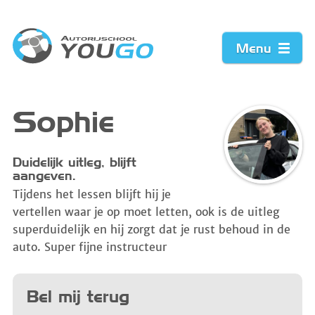
Menu
Home
Sophie
Prijzen
Duidelijk uitleg, blijft
aangeven.
Werkwijze
Tijdens het lessen blijft hij je
vertellen waar je op moet letten, ook is de uitleg
Acties
superduidelijk en hij zorgt dat je rust behoud in de
auto. Super fijne instructeur
Vacature
Bel mij terug
Contact