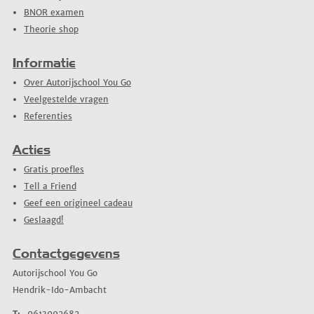
BNOR examen
Theorie shop
Informatie
Over Autorijschool You Go
Veelgestelde vragen
Referenties
Acties
Gratis proefles
Tell a Friend
Geef een origineel cadeau
Geslaagd!
Contactgegevens
Autorijschool You Go
Hendrik-Ido-Ambacht
T:
0613092682