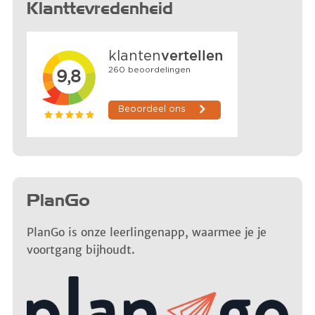
Klanttevredenheid
PlanGo
PlanGo is onze leerlingenapp, waarmee je je
voortgang bijhoudt.