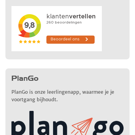
PlanGo
PlanGo is onze leerlingenapp, waarmee je je
voortgang bijhoudt.