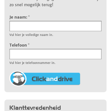
zo snel mogelijk terug!
Je naam:
*
Vul hier je volledige naam in.
Telefoon
*
Vul hier je telefoonnummer in.
Click
and
drive
Klanttevredenheid