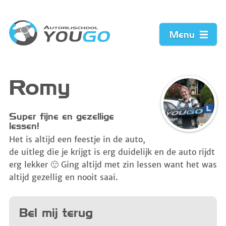
Menu
Home
Romy
Prijzen
Super fijne en gezellige
lessen!
Werkwijze
Het is altijd een feestje in de auto,
de uitleg die je krijgt is erg duidelijk en de auto rijdt
Acties
erg lekker 🙂 Ging altijd met zin lessen want het was
altijd gezellig en nooit saai.
Vacature
Bel mij terug
Contact