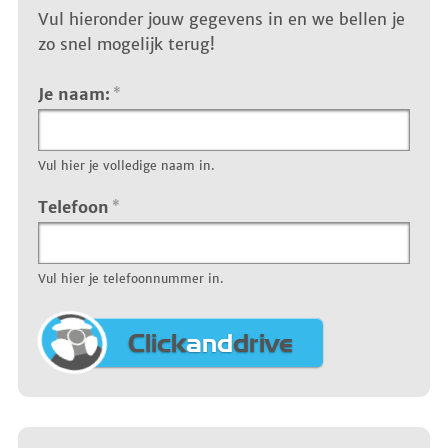
Vul hieronder jouw gegevens in en we bellen je
zo snel mogelijk terug!
Je naam:
*
Vul hier je volledige naam in.
Telefoon
*
Vul hier je telefoonnummer in.
Click
and
drive