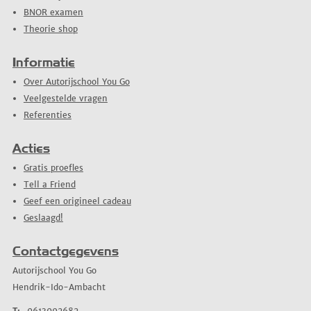
BNOR examen
Theorie shop
Informatie
Over Autorijschool You Go
Veelgestelde vragen
Referenties
Acties
Gratis proefles
Tell a Friend
Geef een origineel cadeau
Geslaagd!
Contactgegevens
Autorijschool You Go
Hendrik-Ido-Ambacht
T:
0613092682