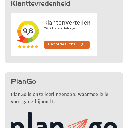
Klanttevredenheid
PlanGo
PlanGo is onze leerlingenapp, waarmee je je
voortgang bijhoudt.