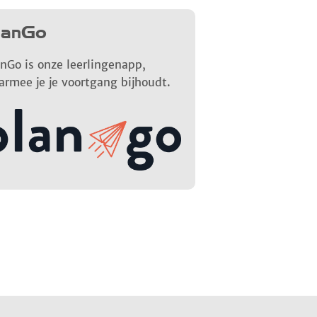
lanGo
nGo is onze leerlingenapp,
armee je je voortgang bijhoudt.