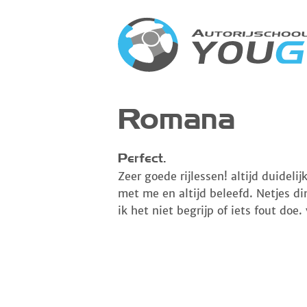
Romana
Perfect.
Zeer goede rijlessen! altijd duidelij
met me en altijd beleefd. Netjes di
ik het niet begrijp of iets fout doe.