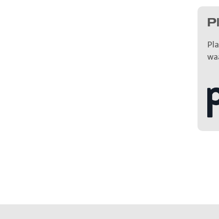
P
Pla
wa