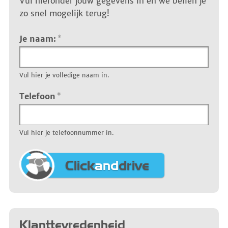
Vul hieronder jouw gegevens in en we bellen je
zo snel mogelijk terug!
Je naam:
*
Vul hier je volledige naam in.
Telefoon
*
Vul hier je telefoonnummer in.
Click
and
drive
Klanttevredenheid