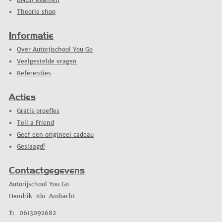
Theorie shop
Informatie
Over Autorijschool You Go
Veelgestelde vragen
Referenties
Acties
Gratis proefles
Tell a Friend
Geef een origineel cadeau
Geslaagd!
Contactgegevens
Autorijschool You Go
Hendrik-Ido-Ambacht
T:
0613092682