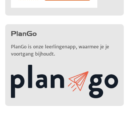
PlanGo
PlanGo is onze leerlingenapp, waarmee je je
voortgang bijhoudt.