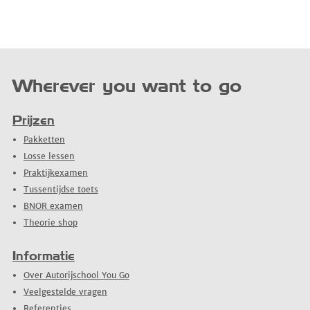
Wherever you want to go
Prijzen
Pakketten
Losse lessen
Praktijkexamen
Tussentijdse toets
BNOR examen
Theorie shop
Informatie
Over Autorijschool You Go
Veelgestelde vragen
Referenties