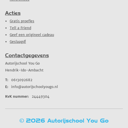
Acties
Gratis proefles
Tell a Friend
Geef een origineel cadeau
Geslaagd!
Contactgegevens
Autorijschool You Go
Hendrik-Ido-Ambacht
T:
0613092682
E:
info@autorijschoolyougo.nl
KvK nummer:
24449304
© 2026 Autorijschool You Go