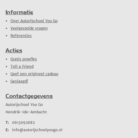
Informatie
Over Autorijschool You Go
Veelgestelde vragen
Referenties
Acties
Gratis proefles
Tell a Friend
Geef een origineel cadeau
Geslaagd!
Contactgegevens
Autorijschool You Go
Hendrik-Ido-Ambacht
T:
0613092682
E:
info@autorijschoolyougo.nl