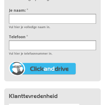
Je naam:
*
Vul hier je volledige naam in.
Telefoon
*
Vul hier je telefoonnummer in.
Click
and
drive
Klanttevredenheid