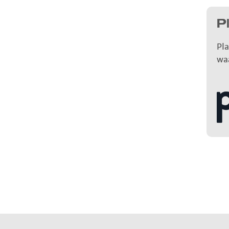
P
Pla
wa