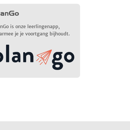
lanGo
nGo is onze leerlingenapp,
armee je je voortgang bijhoudt.