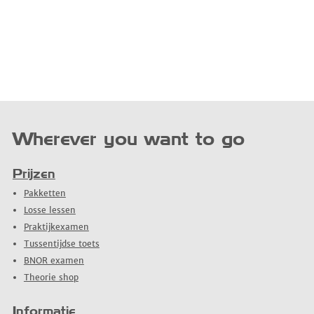
Wherever you want to go
Prijzen
Pakketten
Losse lessen
Praktijkexamen
Tussentijdse toets
BNOR examen
Theorie shop
Informatie