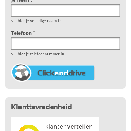
Je naam:
Vul hier je volledige naam in.
Telefoon
*
Vul hier je telefoonnummer in.
Click
and
drive
Klanttevredenheid