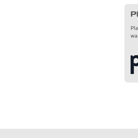
P
Pla
wa