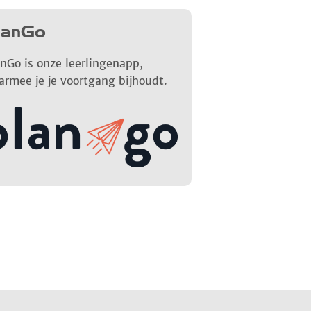
lanGo
nGo is onze leerlingenapp,
armee je je voortgang bijhoudt.