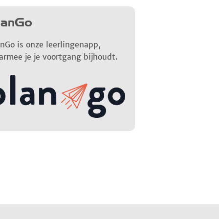
lanGo
nGo is onze leerlingenapp,
armee je je voortgang bijhoudt.