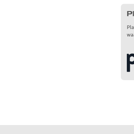
P
Pla
wa