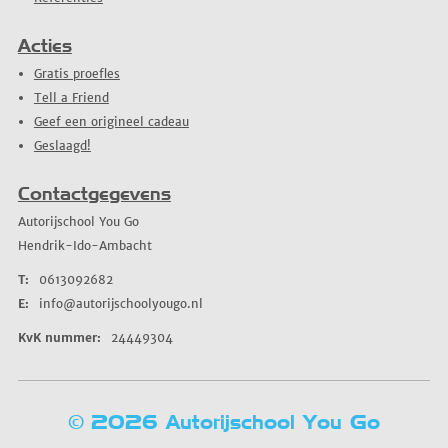
Acties
Gratis proefles
Tell a Friend
Geef een origineel cadeau
Geslaagd!
Contactgegevens
Autorijschool You Go
Hendrik-Ido-Ambacht
T:
0613092682
E:
info@autorijschoolyougo.nl
KvK nummer:
24449304
© 2026 Autorijschool You Go