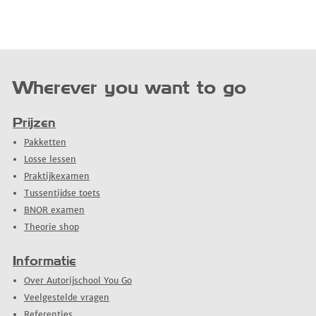
Wherever you want to go
Prijzen
Pakketten
Losse lessen
Praktijkexamen
Tussentijdse toets
BNOR examen
Theorie shop
Informatie
Over Autorijschool You Go
Veelgestelde vragen
Referenties