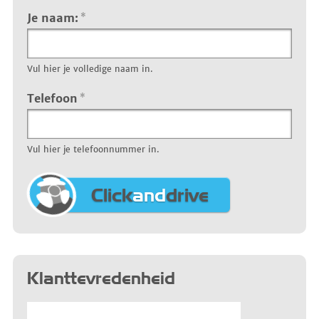
Je naam:
*
Vul hier je volledige naam in.
Telefoon
*
Vul hier je telefoonnummer in.
Click
and
drive
Klanttevredenheid