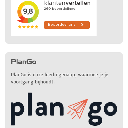
PlanGo
PlanGo is onze leerlingenapp, waarmee je je
voortgang bijhoudt.