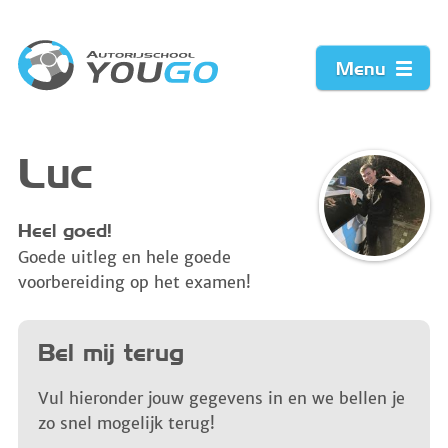
Menu
Home
Luc
Prijzen
Heel goed!
Goede uitleg en hele goede
Werkwijze
voorbereiding op het examen!
Acties
Bel mij terug
Vacature
Vul hieronder jouw gegevens in en we bellen je
zo snel mogelijk terug!
Contact