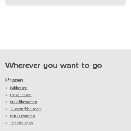
Wherever you want to go
Prijzen
Pakketten
Losse lessen
Praktijkexamen
Tussentijdse toets
BNOR examen
Theorie shop