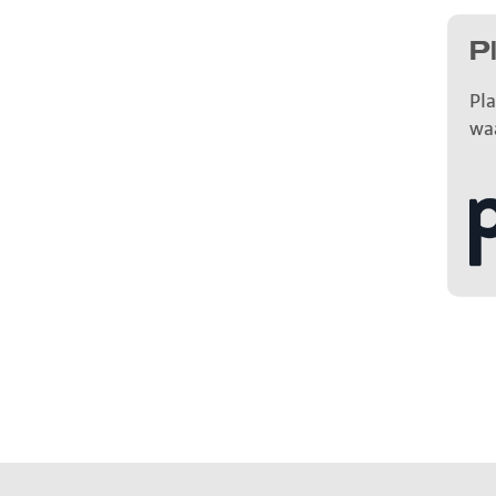
P
Pla
wa