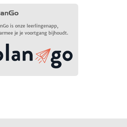
lanGo
nGo is onze leerlingenapp,
armee je je voortgang bijhoudt.