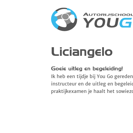
Liciangelo
Goeie uitleg en begeleiding!
Ik heb een tijdje bij You Go gerede
instructeur en de uitleg en begelei
praktijkexamen je haalt het sowiezo