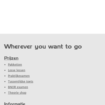
Wherever you want to go
Prijzen
Pakketten
Losse lessen
Praktijkexamen
Tussentijdse toets
BNOR examen
Theorie shop
Informatie