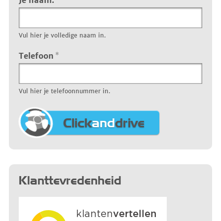
Je naam:
Vul hier je volledige naam in.
Telefoon
*
Vul hier je telefoonnummer in.
Click
and
drive
Klanttevredenheid