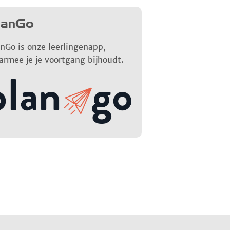
lanGo
nGo is onze leerlingenapp,
armee je je voortgang bijhoudt.