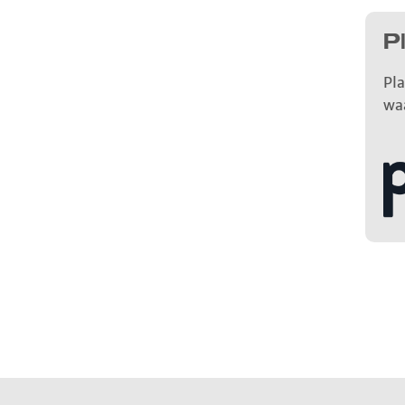
P
Pla
wa