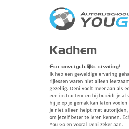
Kadhem
Een onvergetelijke ervaring!
Ik heb een geweldige ervaring geha
rijlessen waren niet alleen leerzaam
gezellig. Deni voelt meer aan als e
een instructeur en hij bereidt je al
hij je op je gemak kan laten voelen 
je niet alleen helpt met autorijden
om jezelf beter te leren kennen. Ec
You Go en vooral Deni zeker aan.