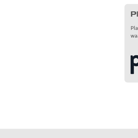
P
Pla
wa