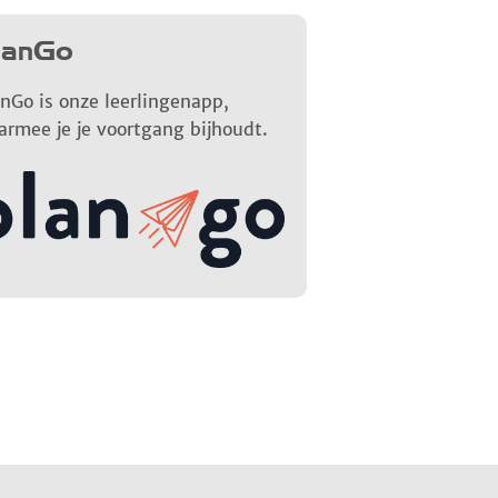
lanGo
nGo is onze leerlingenapp,
armee je je voortgang bijhoudt.