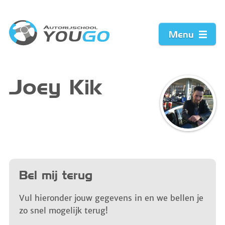
Menu
Home
Joey Kik
Prijzen
Werkwijze
Acties
Bel mij terug
Vacature
Vul hieronder jouw gegevens in en we bellen je
zo snel mogelijk terug!
Contact