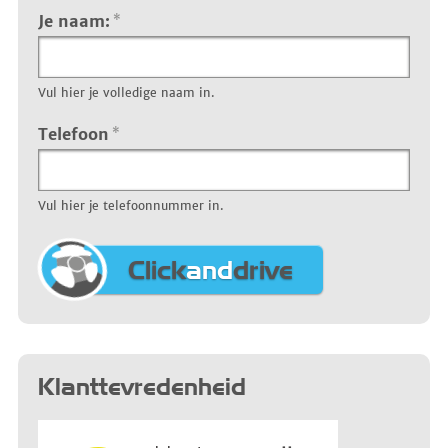
Je naam:
*
Vul hier je volledige naam in.
Telefoon
*
Vul hier je telefoonnummer in.
Click
and
drive
Klanttevredenheid