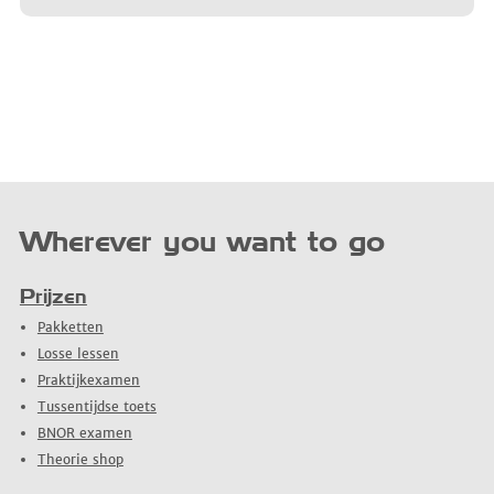
Wherever you want to go
Prijzen
Pakketten
Losse lessen
Praktijkexamen
Tussentijdse toets
BNOR examen
Theorie shop