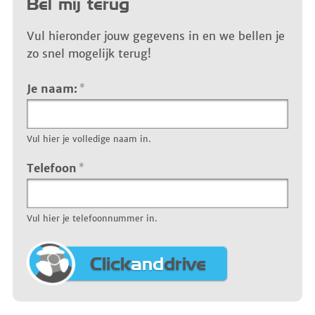
Bel mij terug
Vul hieronder jouw gegevens in en we bellen je
zo snel mogelijk terug!
Je naam:
*
Vul hier je volledige naam in.
Telefoon
*
Vul hier je telefoonnummer in.
Click
and
drive