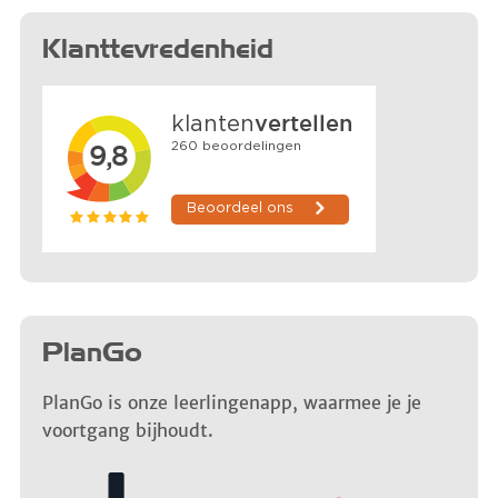
Klanttevredenheid
PlanGo
PlanGo is onze leerlingenapp, waarmee je je
voortgang bijhoudt.