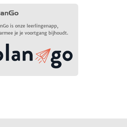
lanGo
nGo is onze leerlingenapp,
armee je je voortgang bijhoudt.