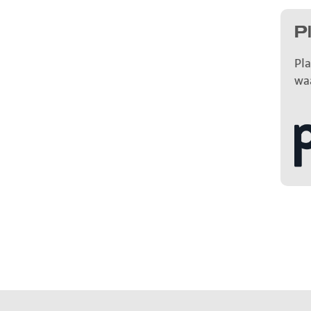
P
Pla
wa