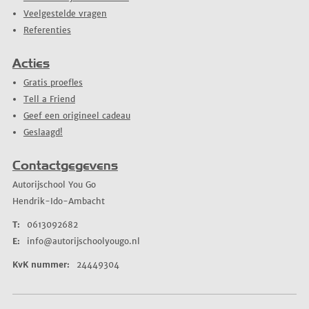
Veelgestelde vragen
Referenties
Acties
Gratis proefles
Tell a Friend
Geef een origineel cadeau
Geslaagd!
Contactgegevens
Autorijschool You Go
Hendrik-Ido-Ambacht
T:
0613092682
E:
info@autorijschoolyougo.nl
KvK nummer:
24449304