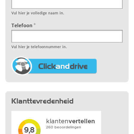
Vul hier je volledige naam in.
Telefoon
*
Vul hier je telefoonnummer in.
Click
and
drive
Klanttevredenheid