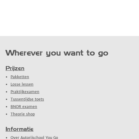
Wherever you want to go
Prijzen
Pakketten
Losse lessen
Praktijkexamen
Tussentijdse toets
BNOR examen
Theorie shop
Informatie
Over Autorijschool You Go