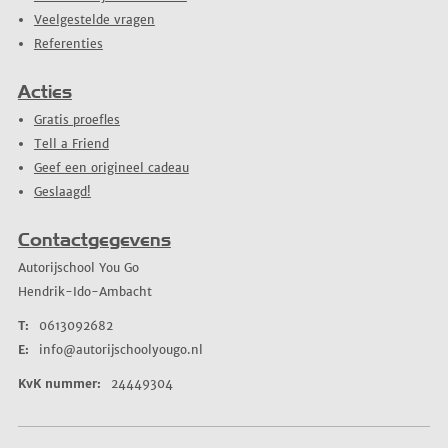
Veelgestelde vragen
Referenties
Acties
Gratis proefles
Tell a Friend
Geef een origineel cadeau
Geslaagd!
Contactgegevens
Autorijschool You Go
Hendrik-Ido-Ambacht
T:
0613092682
E:
info@autorijschoolyougo.nl
KvK nummer:
24449304