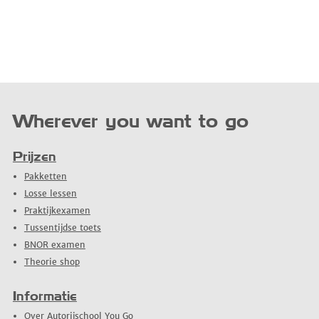
Wherever you want to go
Prijzen
Pakketten
Losse lessen
Praktijkexamen
Tussentijdse toets
BNOR examen
Theorie shop
Informatie
Over Autorijschool You Go