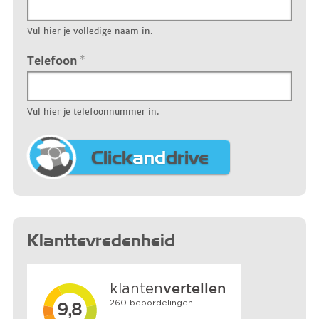
Vul hier je volledige naam in.
Telefoon
*
Vul hier je telefoonnummer in.
Click
and
drive
Klanttevredenheid