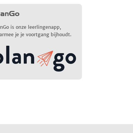
lanGo
nGo is onze leerlingenapp,
armee je je voortgang bijhoudt.