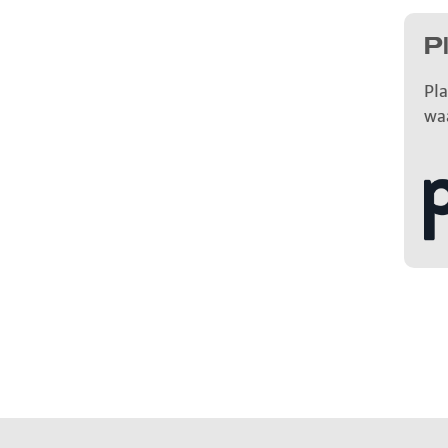
P
Pla
wa