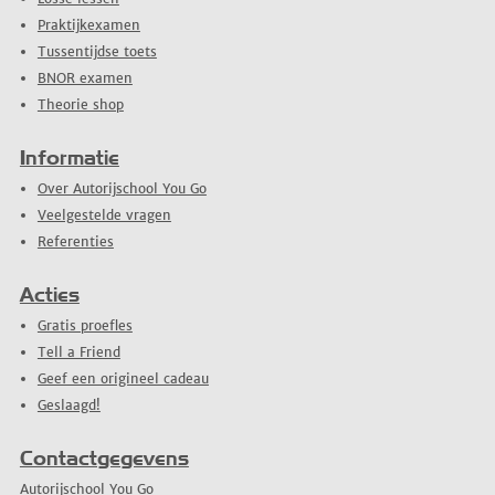
Praktijkexamen
Tussentijdse toets
BNOR examen
Theorie shop
Informatie
Over Autorijschool You Go
Veelgestelde vragen
Referenties
Acties
Gratis proefles
Tell a Friend
Geef een origineel cadeau
Geslaagd!
Contactgegevens
Autorijschool You Go