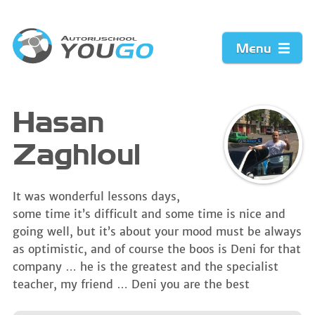
Menu
Home
Hasan
Zaghloul
Prijzen
Werkwijze
It was wonderful lessons days,
some time it’s difficult and some time is nice and
Acties
going well, but it’s about your mood must be always
as optimistic, and of course the boos is Deni for that
Vacature
company … he is the greatest and the specialist
teacher, my friend … Deni you are the best
Contact