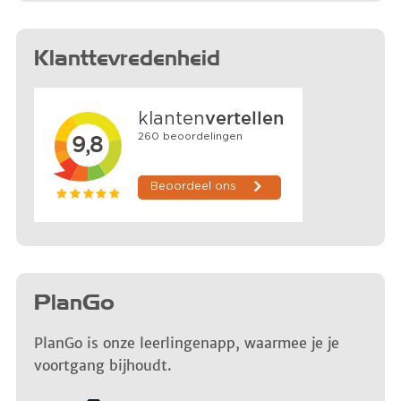
Klanttevredenheid
PlanGo
PlanGo is onze leerlingenapp, waarmee je je
voortgang bijhoudt.