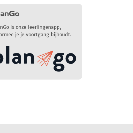
lanGo
nGo is onze leerlingenapp,
armee je je voortgang bijhoudt.