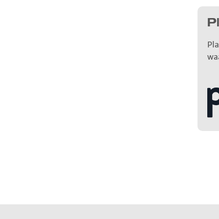
P
Pla
wa