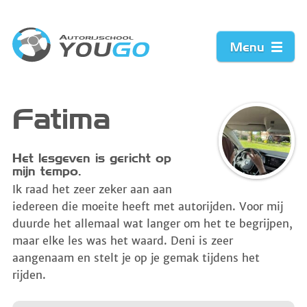
Menu
Home
Fatima
Prijzen
Het lesgeven is gericht op
mijn tempo.
Werkwijze
Ik raad het zeer zeker aan aan
iedereen die moeite heeft met autorijden. Voor mij
Acties
duurde het allemaal wat langer om het te begrijpen,
maar elke les was het waard. Deni is zeer
Vacature
aangenaam en stelt je op je gemak tijdens het
rijden.
Contact