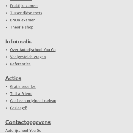
Praktijkexamen
Tussentijdse toets
BNOR examen
Theorie shop
Informatie
Over Autorijschool You Go
Veelgestelde vragen
Referenties
Acties
Gratis proefles
Tell a Friend
Geef een origineel cadeau
Geslaagd!
Contactgegevens
Autorijschool You Go