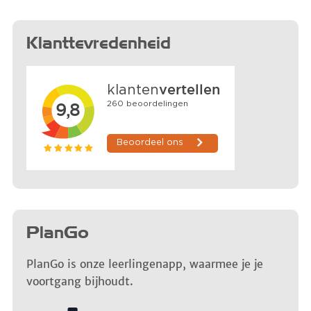
Klanttevredenheid
PlanGo
PlanGo is onze leerlingenapp, waarmee je je
voortgang bijhoudt.