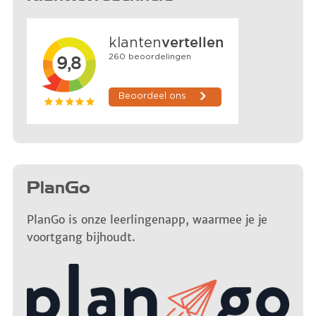
PlanGo
PlanGo is onze leerlingenapp, waarmee je je
voortgang bijhoudt.