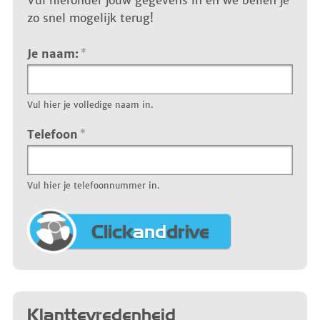
Vul hieronder jouw gegevens in en we bellen je
zo snel mogelijk terug!
Je naam:
*
Vul hier je volledige naam in.
Telefoon
*
Vul hier je telefoonnummer in.
Click
and
drive
Klanttevredenheid