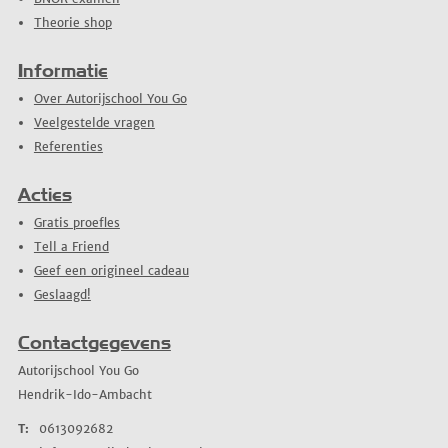
Theorie shop
Informatie
Over Autorijschool You Go
Veelgestelde vragen
Referenties
Acties
Gratis proefles
Tell a Friend
Geef een origineel cadeau
Geslaagd!
Contactgegevens
Autorijschool You Go
Hendrik-Ido-Ambacht
T:
0613092682