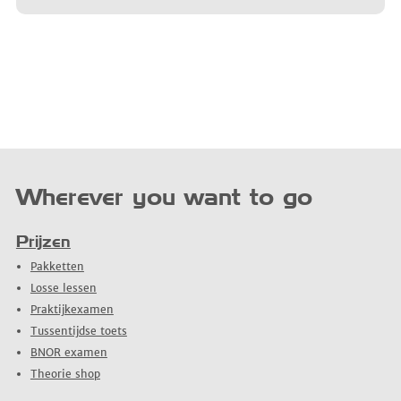
Wherever you want to go
Prijzen
Pakketten
Losse lessen
Praktijkexamen
Tussentijdse toets
BNOR examen
Theorie shop