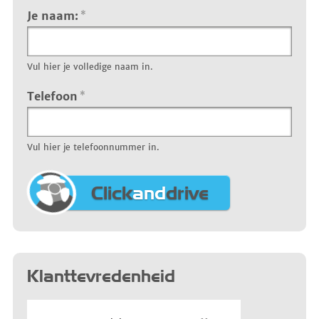
Je naam:
*
Vul hier je volledige naam in.
Telefoon
*
Vul hier je telefoonnummer in.
Click
and
drive
Klanttevredenheid