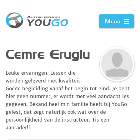
Menu
Home
Cemre Eruglu
Prijzen
Leuke ervaringen. Lessen die
worden geleverd met kwaliteit.
Werkwijze
Goede begleiding vanaf het begin tot eind. Je bent
hier geen nummer, er wordt met veel aandacht les
Acties
gegeven. Bekand heel m’n familie heeft bij YouGo
gelest, dat zegt naturlijk ook wat over de
Vacature
persoonlijkheid van de instructeur. Tis een
aanrader!!
Contact