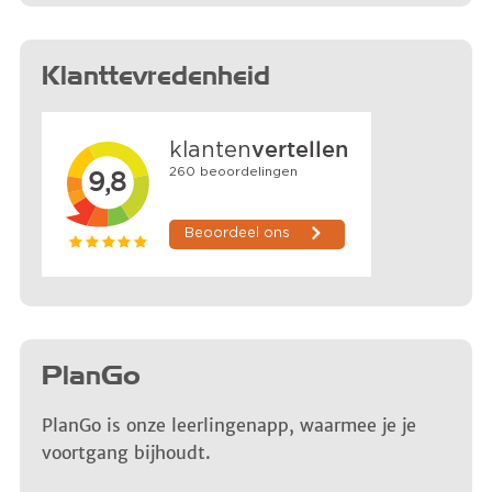
Klanttevredenheid
PlanGo
PlanGo is onze leerlingenapp, waarmee je je
voortgang bijhoudt.