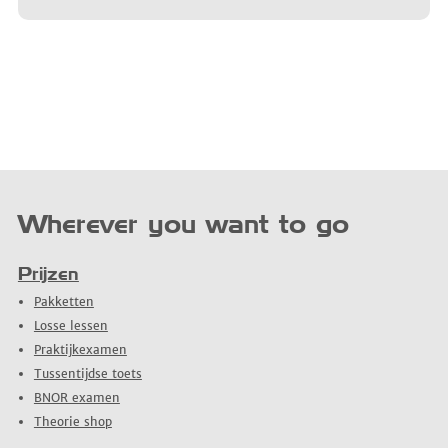
Wherever you want to go
Prijzen
Pakketten
Losse lessen
Praktijkexamen
Tussentijdse toets
BNOR examen
Theorie shop