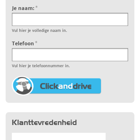
Je naam:
*
Vul hier je volledige naam in.
Telefoon
*
Vul hier je telefoonnummer in.
Click
and
drive
Klanttevredenheid