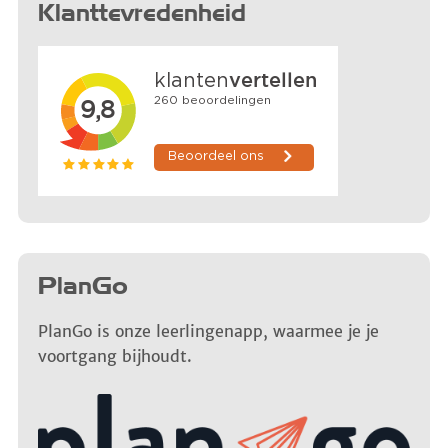
Klanttevredenheid
PlanGo
PlanGo is onze leerlingenapp, waarmee je je
voortgang bijhoudt.