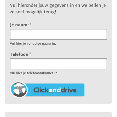
Vul hieronder jouw gegevens in en we bellen je
zo snel mogelijk terug!
Je naam:
*
Vul hier je volledige naam in.
Telefoon
*
Vul hier je telefoonnummer in.
Click
and
drive