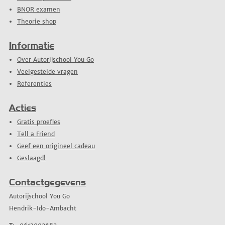
BNOR examen
Theorie shop
Informatie
Over Autorijschool You Go
Veelgestelde vragen
Referenties
Acties
Gratis proefles
Tell a Friend
Geef een origineel cadeau
Geslaagd!
Contactgegevens
Autorijschool You Go
Hendrik-Ido-Ambacht