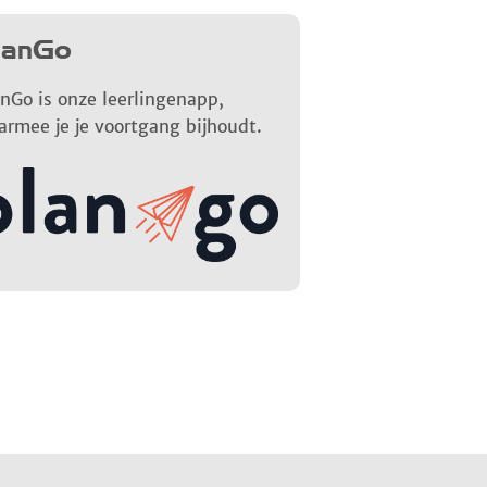
lanGo
nGo is onze leerlingenapp,
armee je je voortgang bijhoudt.