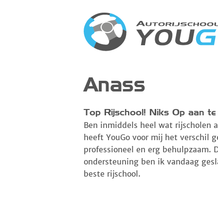
Anass
Top Rijschool! Niks Op aan te
Ben inmiddels heel wat rijscholen 
heeft YouGo voor mij het verschil 
professioneel en erg behulpzaam. D
ondersteuning ben ik vandaag ges
beste rijschool.