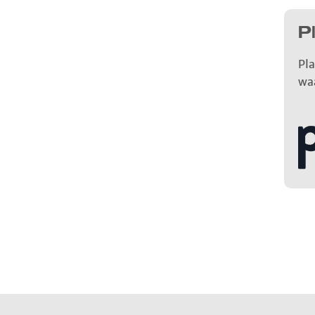
P
Pla
wa